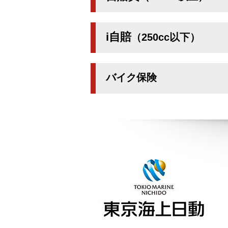
i自賠
（250cc以下）
バイク保険