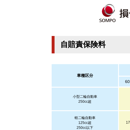
自賠責保険料
車種区分
6
小型二輪自動車
250cc超
軽二輪自動車
17
125cc超
250cc以下