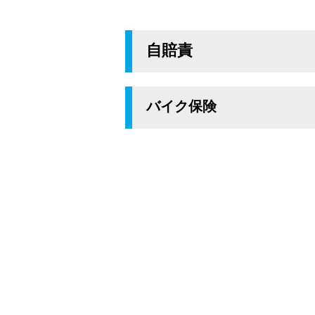
自賠責
バイク保険